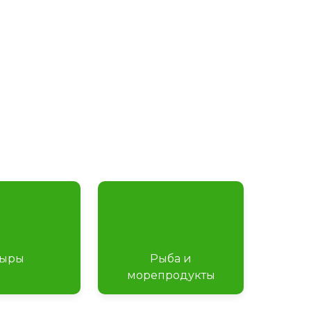
ыры
Рыба и
морепродукты