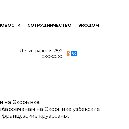
НОВОСТИ
СОТРУДНИЧЕСТВО
ЭКОДОМ
Ленинградская 28/2
10:00-20:00
чи на Экорынке.
абаровчанам на Экорынке узбекские
и французские круассаны.