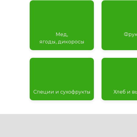
Мед,
Фрук
ягоды,
дикоросы
Специи и сухофрукты
Хлеб и в