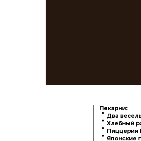
Пекарни:
Два веселы
Хлебный р
Пиццерия 
Японские 