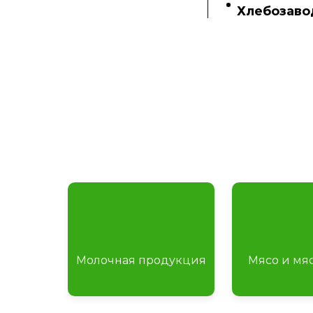
Хлебозаво
Молочная продукция
Мясо и мя