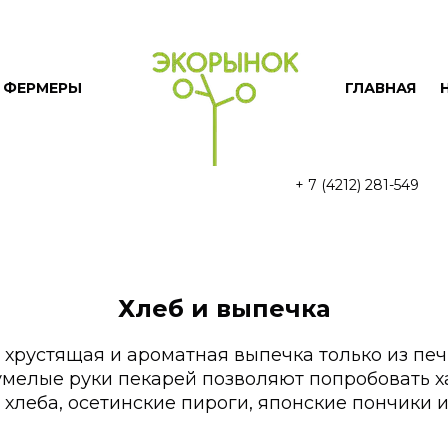
ФЕРМЕРЫ
ГЛАВНАЯ
+ 7 (4212) 281-549
Хлеб и выпечка
 хрустящая и ароматная выпечка только из пе
умелые руки пекарей позволяют попробовать х
хлеба, осетинские пироги, японские пончики 